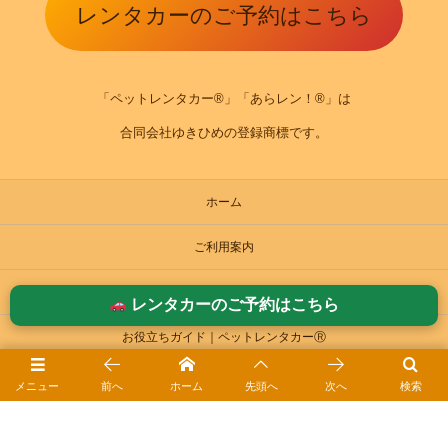
レンタカーのご予約はこちら
「ペットレンタカー®」「あらレン！®」は
合同会社ゆきひめの登録商標です。
ホーム
ご利用案内
ご予約方法
レンタカーのご予約はこちら
お役立ちガイド｜ペットレンタカーⓇ
ドライブ日和ｰブログ
メニュー
前へ
ホーム
先頭へ
次へ
検索
会社概要