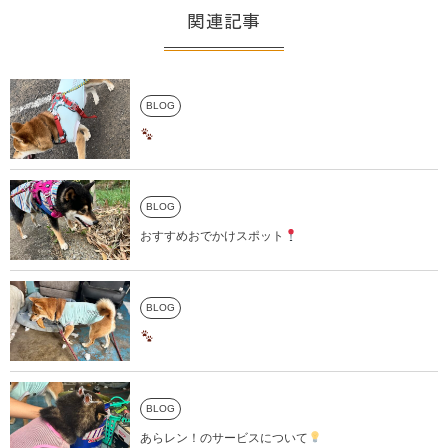
関連記事
BLOG
BLOG
おすすめおでかけスポット
BLOG
BLOG
あらレン！のサービスについて