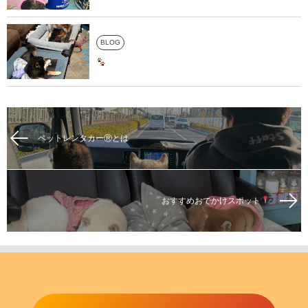
BLOG
ペットレンタカーⓇとは
おすすめおでかけスポット