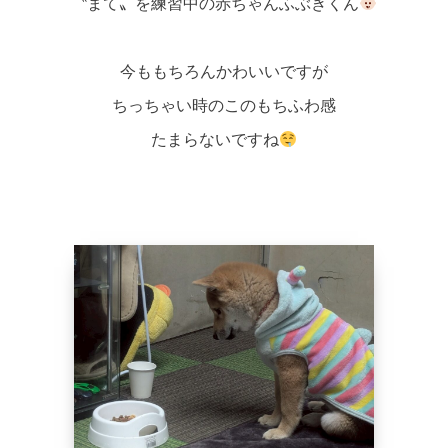
〝まて〟を練習中の赤ちゃんふぶきくん
今ももちろんかわいいですが
ちっちゃい時のこのもちふわ感
たまらないですね