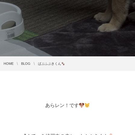
HOME
BLOG
ばぶふぶきくん
あらレン！です