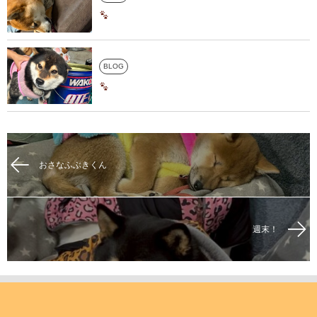
BLOG
おさなふぶきくん
週末！