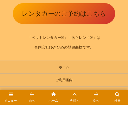
レンタカーのご予約はこちら
「ペットレンタカー®」「あらレン！®」は
合同会社ゆきひめの登録商標です。
ホーム
ご利用案内
ご予約方法
メニュー
前へ
ホーム
先頭へ
次へ
検索
お役立ちガイド｜ペットレンタカーⓇ
ドライブ日和ｰブログ