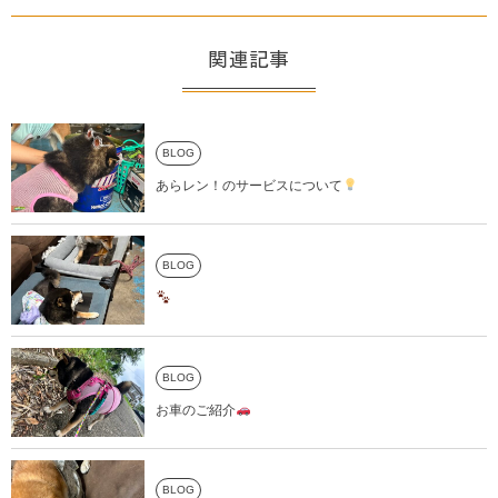
関連記事
BLOG
あらレン！のサービスについて
BLOG
BLOG
お車のご紹介
BLOG