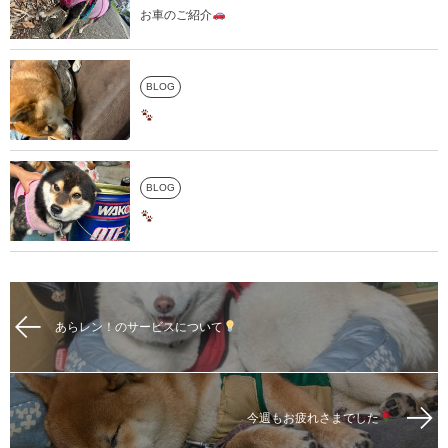
お車のご紹介
BLOG
BLOG
あらレン！のサービスについて
今週もお疲れさまでした