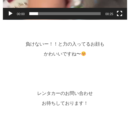
00:00
00:25
負けないー！！と力の入ってるお顔も
かわいいですね〜
レンタカーのお問い合わせ
お待ちしております！