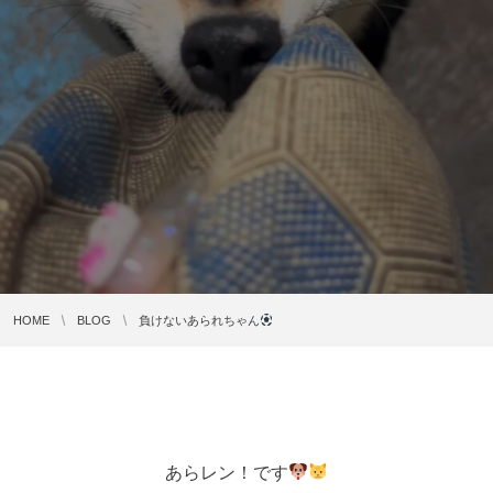
HOME
BLOG
負けないあられちゃん
あらレン！です