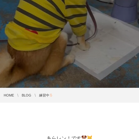
HOME
BLOG
練習中
あらレン！です