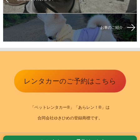
お車のご紹介
レンタカーのご予約はこちら
「ペットレンタカー®」「あらレン！®」は
合同会社ゆきひめの登録商標です。
ホーム