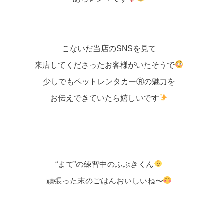
こないだ当店のSNSを見て
来店してくださったお客様がいたそうで
少しでもペットレンタカーⓇの魅力を
お伝えできていたら嬉しいです
“まて”の練習中のふぶきくん
頑張った末のごはんおいしいね〜