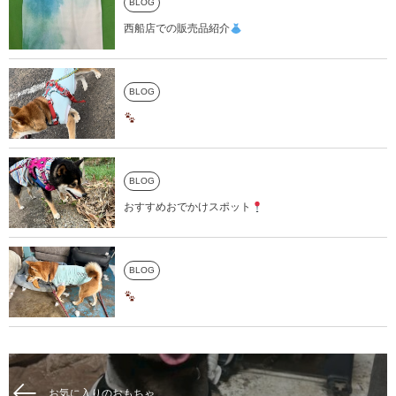
BLOG
西船店での販売品紹介
BLOG
BLOG
おすすめおでかけスポット
BLOG
お気に入りのおもちゃ