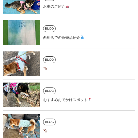
お車のご紹介
BLOG
西船店での販売品紹介
BLOG
BLOG
おすすめおでかけスポット
BLOG