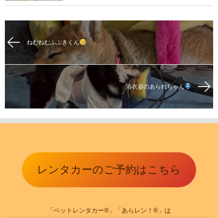
ねむねむふぶきくん
浴衣姿のあられちゃん
レンタカーのご予約はこちら
「ペットレンタカー®」「あらレン！®」は