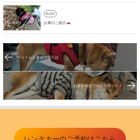
BLOG
お車のご紹介
ペットレンタカーⓇとは
おすすめおでかけスポット
レンタカーのご予約はこちら