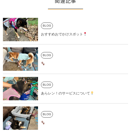
関連記事
BLOG
おすすめおでかけスポット
BLOG
BLOG
あらレン！のサービスについて
BLOG