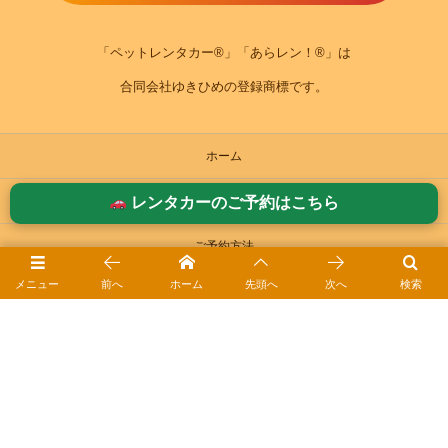
「ペットレンタカー®」「あらレン！®」は
合同会社ゆきひめの登録商標です。
ホーム
ご利用案内
レンタカーのご予約はこちら
ご予約方法
メニュー
前へ
ホーム
先頭へ
次へ
検索
お役立ちガイド｜ペットレンタカーⓇ
ドライブ日和ｰブログ
会社概要
アクセス・MAP