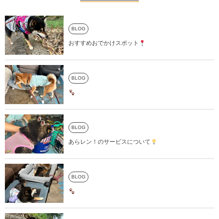
BLOG
おすすめおでかけスポット
BLOG
BLOG
あらレン！のサービスについて
BLOG