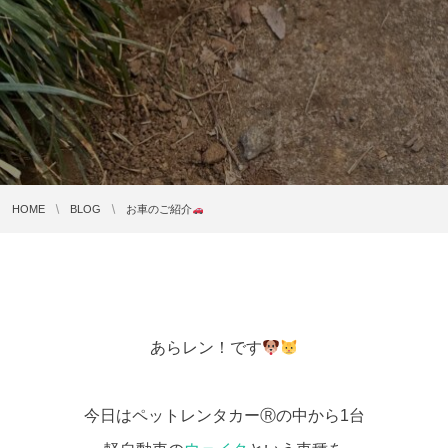
HOME
BLOG
お車のご紹介
あらレン！です
今日はペットレンタカーⓇの中から1台