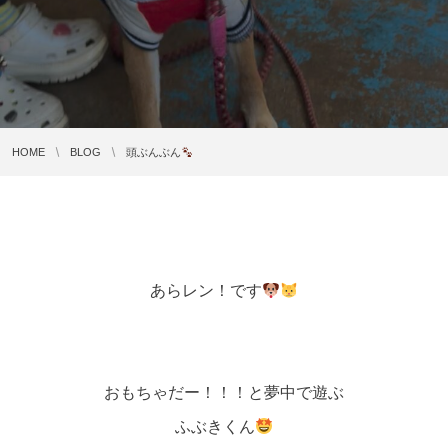
HOME
BLOG
頭ぶんぶん
あらレン！です
おもちゃだー！！！と夢中で遊ぶ
ふぶきくん