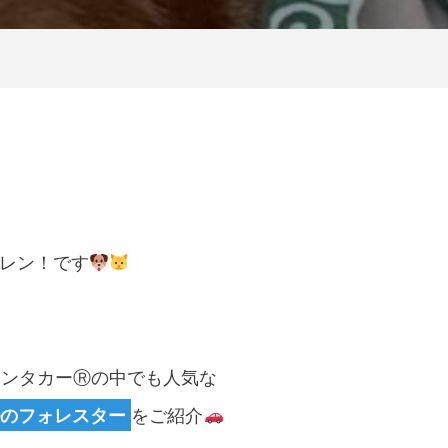
レン！です
レンタカーⓇの中でも人気な
ルのフォレスター
をご紹介