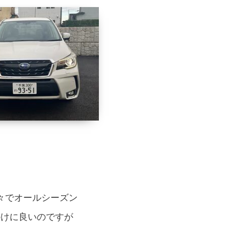
々でオールシーズン
かけに良いのですが