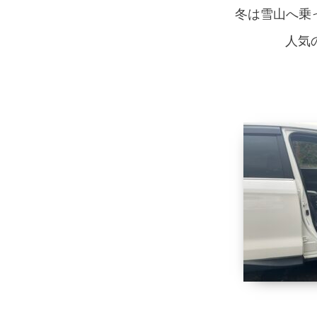
冬は雪山へ乗
人気