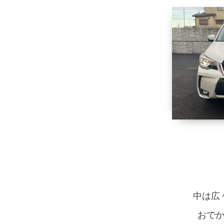
中は広
おで