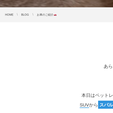
HOME
BLOG
お車のご紹介
あら
本日はペット
SUV
から
スバ