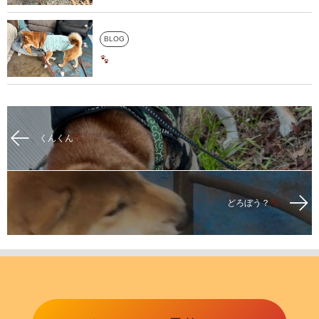
BLOG
くんくん
どろぼう？