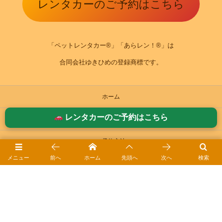
レンタカーのご予約はこちら
「ペットレンタカー®」「あらレン！®」は
合同会社ゆきひめの登録商標です。
ホーム
レンタカーのご予約はこちら
ご利用案内
ご予約方法
メニュー
前へ
ホーム
先頭へ
次へ
検索
お役立ちガイド｜ペットレンタカーⓇ
ドライブ日和ｰブログ
会社概要