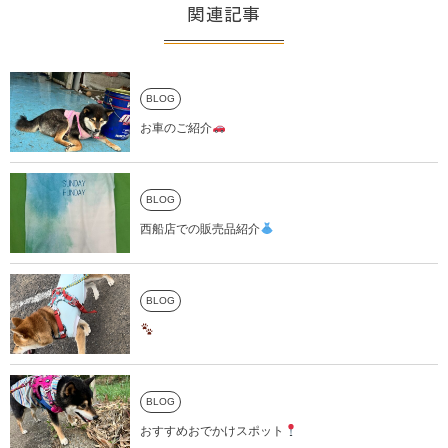
関連記事
BLOG
お車のご紹介
BLOG
西船店での販売品紹介
BLOG
BLOG
おすすめおでかけスポット