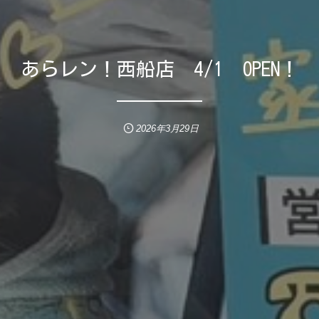
あらレン！西船店 4/1 OPEN！
2026年3月29日