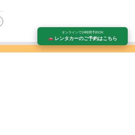
e
オンラインで24時間予約OK
レンタカーのご予約はこちら
「ペットレンタカー®」「あらレン！®」は