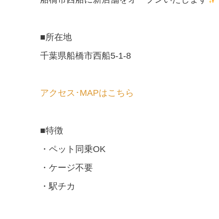
■所在地
千葉県船橋市西船5-1-8
アクセス･MAPはこちら
■特徴
・ペット同乗OK
・ケージ不要
・駅チカ